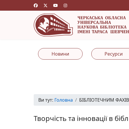
Новини
Ресурси
Ви тут:
Головна
БІБЛІОТЕЧНИМ ФАХІ
Творчість та інновації в біб