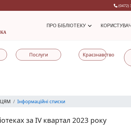
(0472) 
ПРО БІБЛІОТЕКУ
КОРИСТУВА
Послуги
Краєзнавство
ВЦЯМ
Інформаційні списки
ліотеках за IV квартал 2023 року