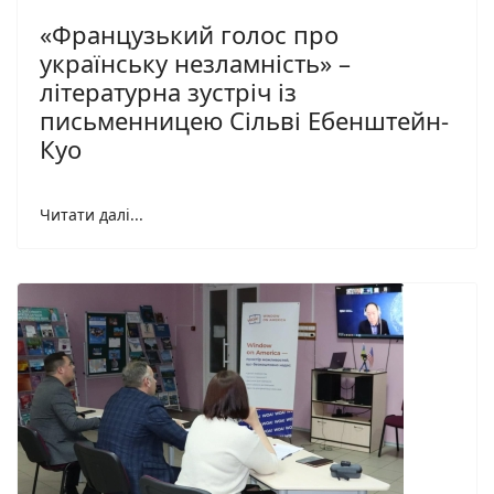
«Французький голос про
українську незламність» –
літературна зустріч із
письменницею Сільві Ебенштейн-
Куо
Читати далі...