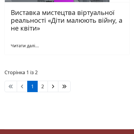
Виставка мистецтва віртуальної
реальності «Діти малюють війну, а
не квіти»
Читати далі...
Сторінка 1 із 2
1
2