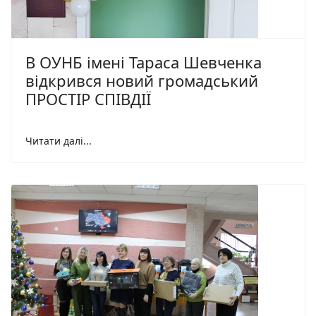
В ОУНБ імені Тараса Шевченка
відкрився новий громадський
ПРОСТІР СПІВДІЇ
Читати далі...