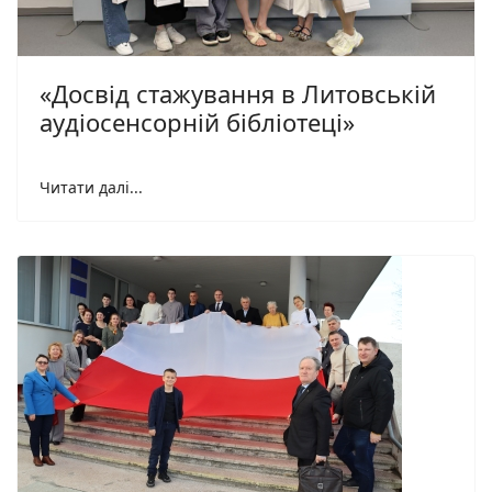
«Досвід стажування в Литовській
аудіосенсорній бібліотеці»
Читати далі...