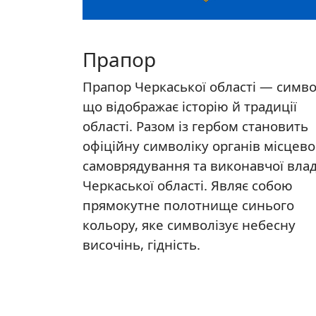
Прапор
Прапор Черкаської області — симво
що відображає історію й традиції
області. Разом із гербом становить
офіційну символіку органів місцево
самоврядування та виконавчої вла
Черкаської області. Являє собою
прямокутне полотнище синього
кольору, яке символізує небесну
височінь, гідність.