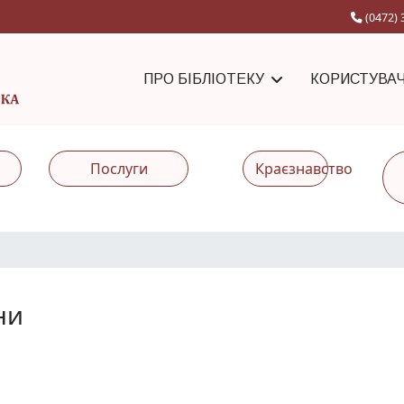
(0472) 
ПРО БІБЛІОТЕКУ
КОРИСТУВА
Послуги
Краєзнавство
ни