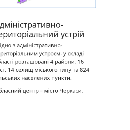
дміністративно-
ериторіальний устрій
ідно з адміністративно-
ериторіальним устроєм, у складі
бласті розташовані 4 райони, 16
ст, 14 селищ міського типу та 824
ільських населених пункти.
бласний центр – місто Черкаси.