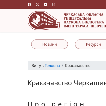
Новини
Ресурси
Ви тут:
Головна
Краєзнавство
Краєзнавство Черкащи
Про регіон