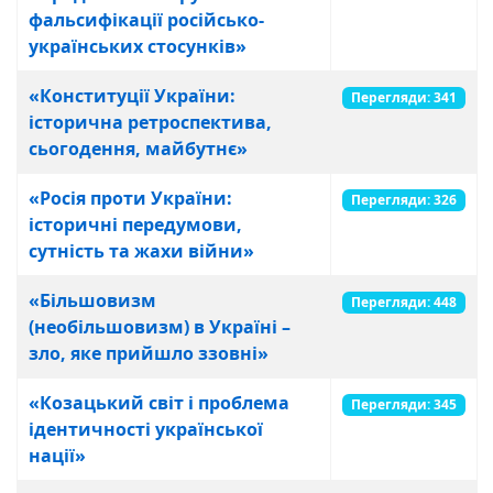
фальсифікації російсько-
українських стосунків»
«Конституції України:
Перегляди: 341
історична ретроспектива,
сьогодення, майбутнє»
«Росія проти України:
Перегляди: 326
історичні передумови,
сутність та жахи війни»
«Більшовизм
Перегляди: 448
(необільшовизм) в Україні –
зло, яке прийшло ззовні»
«Козацький світ і проблема
Перегляди: 345
ідентичності української
нації»