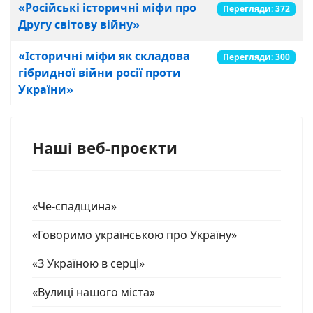
«Російські історичні міфи про
Перегляди: 372
Другу світову війну»
«Історичні міфи як складова
Перегляди: 300
гібридної війни росії проти
України»
Наші веб-проєкти
«Че-спадщина»
«Говоримо українською про Україну»
«З Україною в серці»
«Вулиці нашого міста»