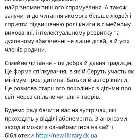
найрізноманітнішого спрямування. А також
залучити до читання якомога більше людей і
сприяти підвищенню ролі книги в сімейному
вихованні, інтелектуальному розвитку та
духовному збагаченні не лише дітей, а й усіх
членів родини.
Сімейне читання – це добра й давня традиція.
Це форма спілкування, в якій беруть участь як
мінімум троє: дитина, батьки й автор книги.
Це розмова старшого покоління з дітьми про
світ через спільне читання творів.
Будемо раді бачити вас на зустрічах, які
проходять у відділі абонемента. З анонсами
заходів можете ознайомитися на сайті
бібліотеки
http://new.library.ck.ua