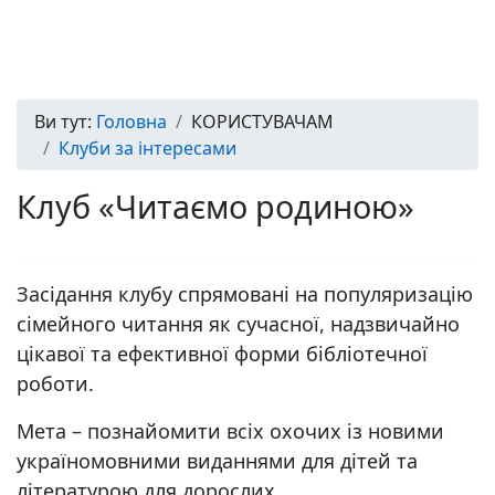
Ви тут:
Головна
КОРИСТУВАЧАМ
Клуби за інтересами
Клуб «Читаємо родиною»
Засідання клубу спрямовані на популяризацію
сімейного читання як сучасної, надзвичайно
цікавої та ефективної форми бібліотечної
роботи.
Мета – познайомити всіх охочих із новими
україномовними виданнями для дітей та
літературою для дорослих