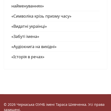
найменуваннях»
«Символіка крізь призму часу»
«Видатні українці»
«Забуті імена»
«Аудіокнига на вихідні»
«Історія в речах»
© 2026 Черкаська ОУНБ імені Тараса Шевченка. Усі права
захищені.