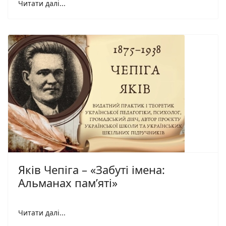
Читати далі...
Яків Чепіга – «Забуті імена:
Альманах пам’яті»
Читати далі...