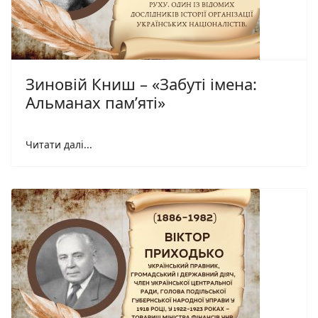
Зиновій Книш – «Забуті імена:
Альманах пам’яті»
Читати далі...