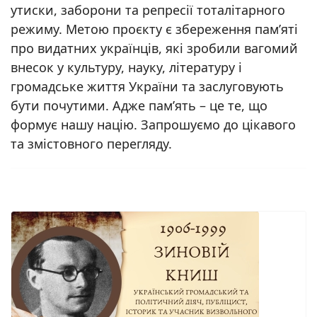
утиски, заборони та репресії тоталітарного
режиму. Метою проєкту є збереження пам’яті
про видатних українців, які зробили вагомий
внесок у культуру, науку, літературу і
громадське життя України та заслуговують
бути почутими. Адже пам’ять – це те, що
формує нашу націю. Запрошуємо до цікавого
та змістовного перегляду.