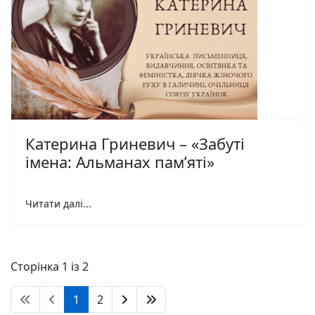
Катерина Гриневич – «Забуті
імена: Альманах пам’яті»
Читати далі...
Сторінка 1 із 2
1
2