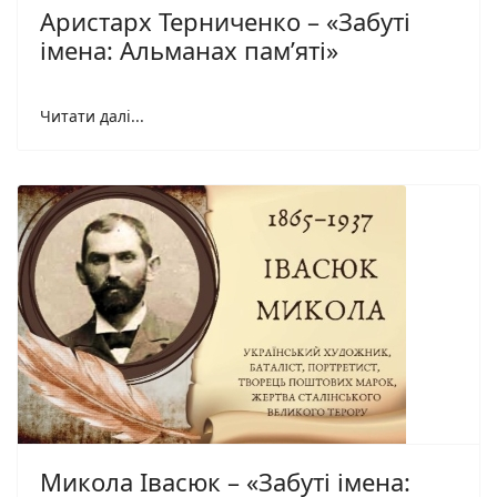
Аристарх Терниченко – «Забуті
імена: Альманах пам’яті»
Читати далі...
Микола Івасюк – «Забуті імена: