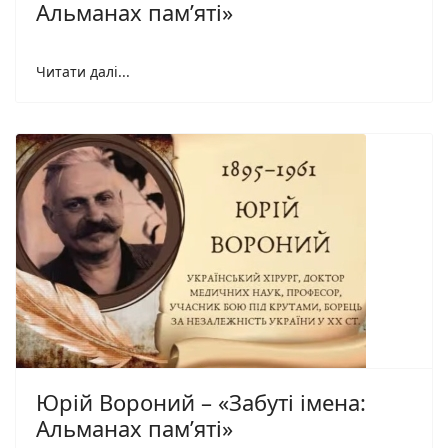
Альманах пам’яті»
Читати далі...
Юрій Вороний – «Забуті імена:
Альманах пам’яті»