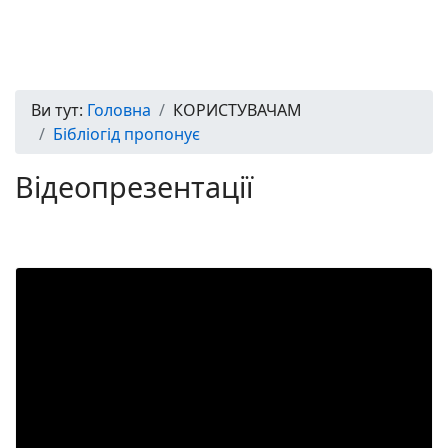
Ви тут:
Головна
КОРИСТУВАЧАМ
Бібліогід пропонує
Відеопрезентації