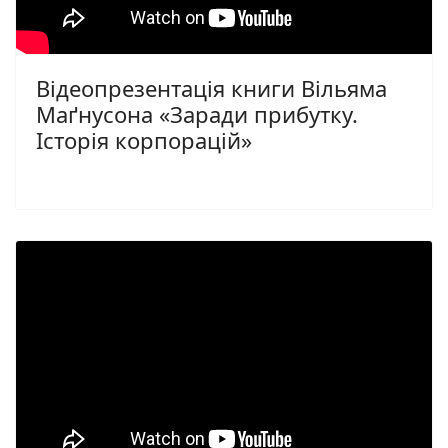
Відеопрезентація книги Вільяма
Маґнусона «Заради прибутку.
Історія корпорацій»