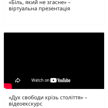
«Біль, який не згасне» –
віртуальна презентація
«Дух свободи крізь століття» –
відеоекскурс