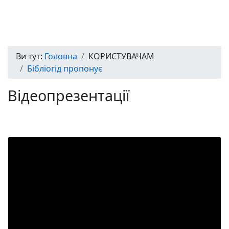
Ви тут:
Головна
КОРИСТУВАЧАМ
Бібліогід пропонує
Відеопрезентації