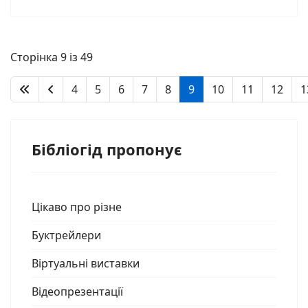
Сторінка 9 із 49
4
5
6
7
8
9
10
11
12
1
Бібліогід пропонує
Цікаво про різне
Буктрейлери
Віртуальні виставки
Відеопрезентації