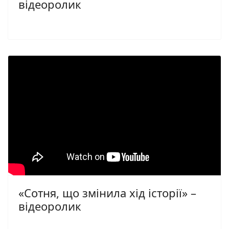
відеоролик
«Сотня, що змінила хід історії» –
відеоролик