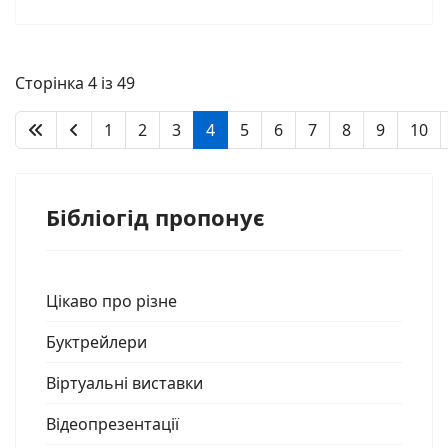
Сторінка 4 із 49
1
2
3
4
5
6
7
8
9
10
Бібліогід пропонує
Цікаво про різне
Буктрейлери
Віртуальні виставки
Відеопрезентації