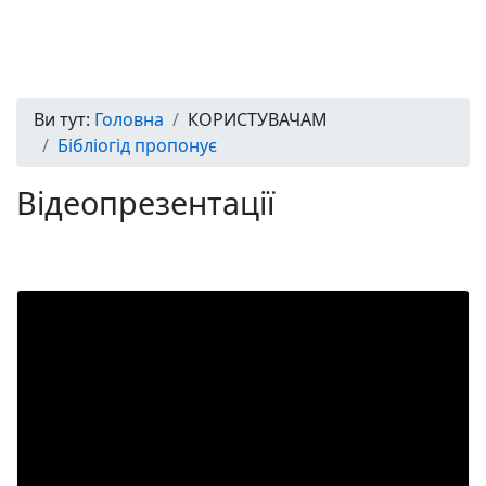
Ви тут:
Головна
КОРИСТУВАЧАМ
Бібліогід пропонує
Відеопрезентації