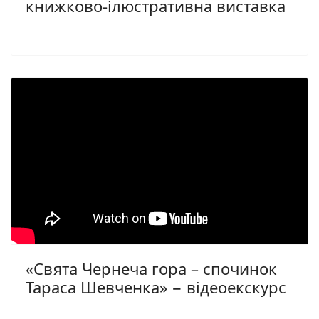
книжково-ілюстративна виставка
«Свята Чернеча гора – спочинок
Тараса Шевченка» − відеоекскурс