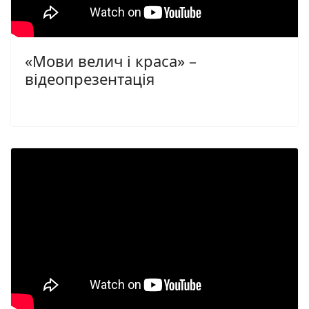
«Мови велич і краса» –
відеопрезентація