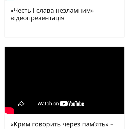
«Честь і слава незламним» –
відеопрезентація
«Крим говорить через пам’ять» –