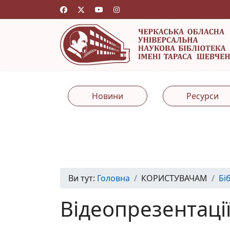
Новини
Ресурси
Ви тут:
Головна
КОРИСТУВАЧАМ
Бі
Відеопрезентаці