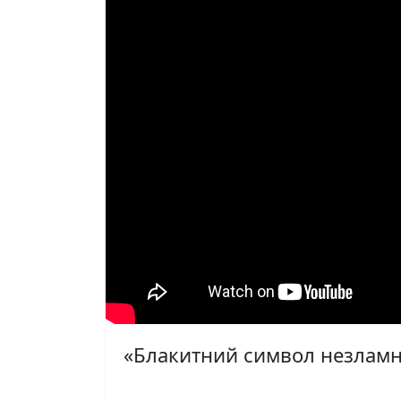
«Блакитний символ незламн