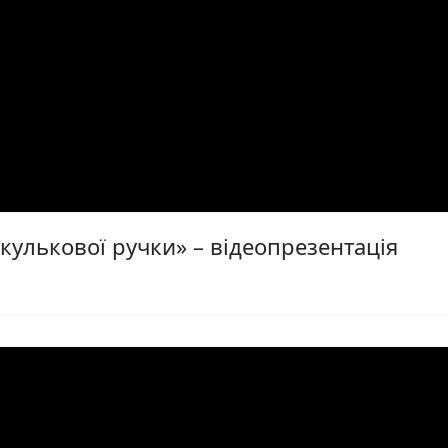
кулькової ручки» – відеопрезентація