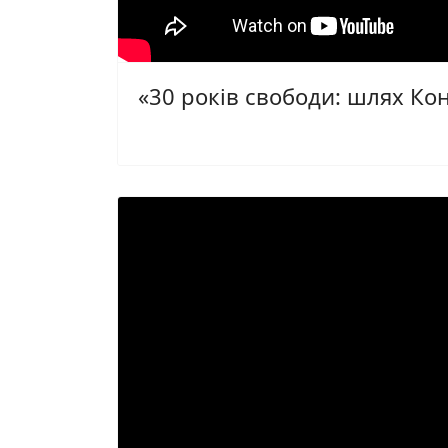
«30 років свободи: шлях Кон