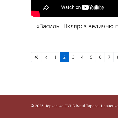
«Василь Шкляр: з величчю п
1
2
3
4
5
6
7
© 2026 Черкаська ОУНБ імені Тараса Шевченка.