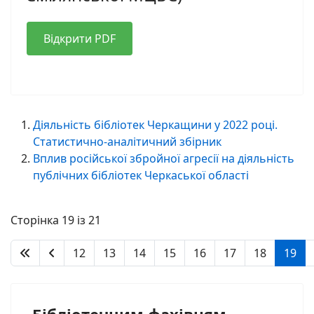
Відкрити PDF
Діяльність бібліотек Черкащини у 2022 році.
Статистично-аналітичний збірник
Вплив російської збройної агресії на діяльність
публічних бібліотек Черкаської області
Сторінка 19 із 21
12
13
14
15
16
17
18
19