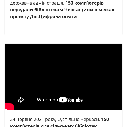
державна адміністрація.
150 комп’ютерів
передали бібліотекам Черкащини в межах
проєкту Дія.Цифрова освіта
24 червня 2021 року, Суспільне Черкаси.
150
комп’ютерів для сільських бібліотек