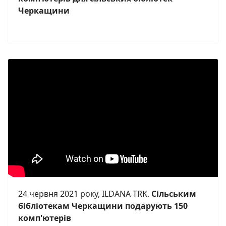
Черкащини
24 червня 2021 року, ILDANA TRK.
Сільським
бібліотекам Черкащини подарують 150
комп'ютерів