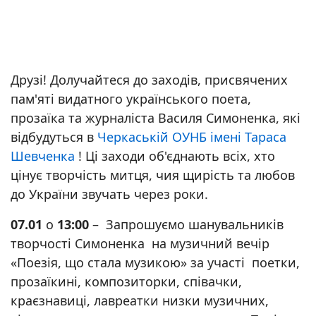
Друзі! Долучайтеся до заходів, присвячених
пам'яті видатного українського поета,
прозаїка та журналіста Василя Симоненка, які
відбудуться в
Черкаській ОУНБ імені Тараса
Шевченка
! Ці заходи об'єднають всіх, хто
цінує творчість митця, чия щирість та любов
до України звучать через роки.
07.01
о
13:00
– Запрошуємо шанувальників
творчості Симоненка на музичний вечір
«Поезія, що стала музикою» за участі поетки,
прозаїкині, композиторки, співачки,
краєзнавиці, лавреатки низки музичних,