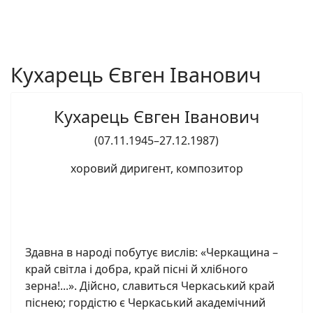
Кухарець Євген Іванович
Кухарець Євген Іванович
(07.11.1945–27.12.1987)
хоровий диригент, композитор
Здавна в народі побутує вислів: «Черкащина –
край світла і добра, край пісні й хлібного
зерна!...». Дійсно, славиться Черкаський край
піснею; гордістю є Черкаський академічний