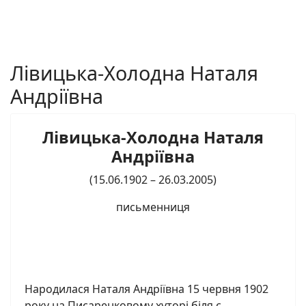
Лівицька-Холодна Наталя
Андріївна
Лівицька-Холодна Наталя
Андріївна
(15.06.1902 – 26.03.2005)
письменниця
Народилася Наталя Андріївна 15 червня 1902
року на Писаренковому хуторі біля с.