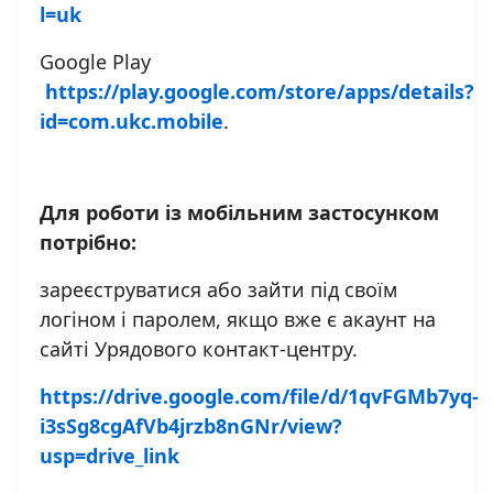
l=uk
Google Play
https://play.google.com/store/apps/details?
id=com.ukc.mobile
.
Для роботи із мобільним застосунком
потрібно:
зареєструватися або зайти під своїм
логіном і паролем, якщо вже є акаунт на
сайті Урядового контакт-центру.
https://drive.google.com/file/d/1qvFGMb7yq-
i3sSg8cgAfVb4jrzb8nGNr/view?
usp=drive_link