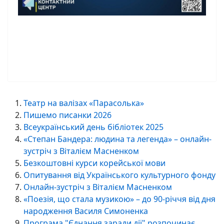
Театр на валізах «Парасолька»
Пишемо писанки 2026
Всеукраїнський день бібліотек 2025
«Степан Бандера: людина та легенда» – онлайн-
зустріч з Віталієм Масненком
Безкоштовні курси корейської мови
Опитування від Українського культурного фонду
Онлайн-зустріч з Віталієм Масненком
«Поезія, що стала музикою» – до 90-річчя від дня
народження Василя Симоненка
Програма "Єднання заради дії" розпочинає