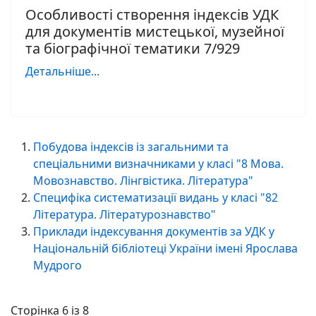
Особливості створення індексів УДК
для документів мистецької, музейної
та біографічної тематики 7/929
Детальніше...
Побудова індексів із загальними та
спеціальними визначниками у класі "8 Мова.
Мовознавство. Лінгвістика. Література"
Специфіка систематизації видань у класі "82
Література. Літературознавство"
Приклади індексування документів за УДК у
Національній бібліотеці України імені Ярослава
Мудрого
Сторінка 6 із 8