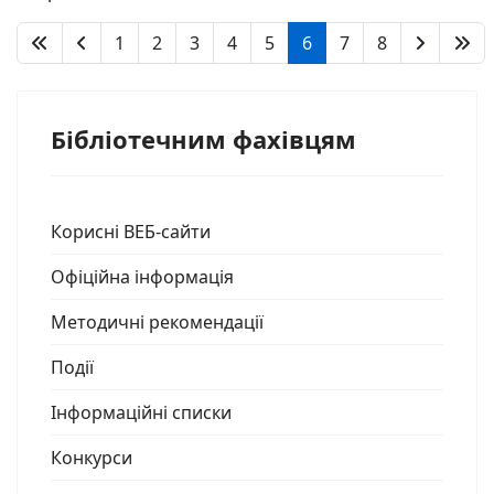
1
2
3
4
5
6
7
8
Бібліотечним фахівцям
Корисні ВЕБ-сайти
Офіційна інформація
Методичні рекомендації
Події
Інформаційні списки
Конкурси