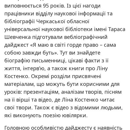
виповнюється 95 років. Із цієї нагоди
працівники відділу наукової інформації та
бібліографії Черкаської обласної
універсальної наукової бібліотеки імені Тараса
Шевченка підготували вебліографічний
дайджест «Я маю в світі горде право – сама
собою завжди буть». Тут ви знайдете
біографію письменниці, цікаві факти з її
життя, інтерв’ю, а також книги про Ліну
Костенко. Окремі розділи присвячені
матеріалам, що можуть бути корисними для
уроків: презентаціям, аналізам творів, пісням
на її вірші та відео, де Ліна Костенко читає
свої твори. Також є відео з відомими людьми,
які виконують поезію ювілярки.
Головною особливістю дайджесту є наявність