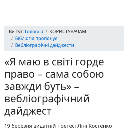
Ви тут:
Головна
КОРИСТУВАЧАМ
Бібліогід пропонує
Вебліографічні дайджести
«Я маю в світі горде
право – сама собою
завжди буть» –
вебліографічний
дайджест
19 березня видатній поетесі Ліні Костенко