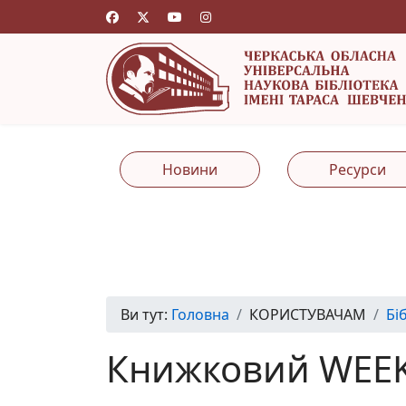
Новини
Ресурси
Ви тут:
Головна
КОРИСТУВАЧАМ
Бі
Книжковий WEE