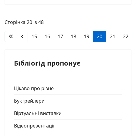
Сторінка 20 із 48
15
16
17
18
19
20
21
22
Бібліогід пропонує
Цікаво про різне
Буктрейлери
Віртуальні виставки
Відеопрезентації