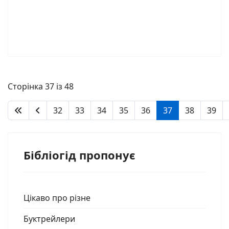
Сторінка 37 із 48
32
33
34
35
36
37
38
39
Бібліогід пропонує
Цікаво про різне
Буктрейлери