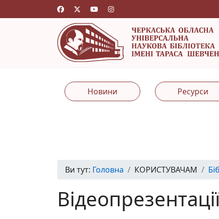
Новини
Ресурси
Ви тут:
Головна
КОРИСТУВАЧАМ
Бі
Відеопрезентаці