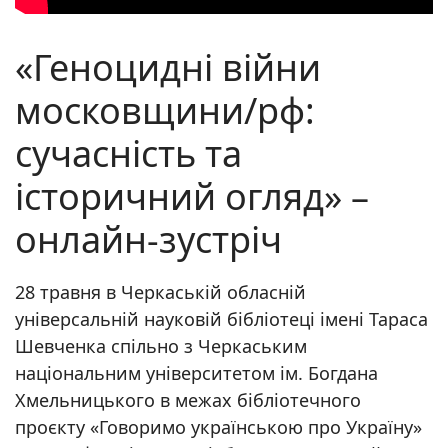
«Геноцидні війни
московщини/рф:
сучасність та
історичний огляд» –
онлайн-зустріч
28 травня в Черкаській обласній
універсальній науковій бібліотеці імені Тараса
Шевченка спільно з Черкаським
національним університетом ім. Богдана
Хмельницького в межах бібліотечного
проєкту «Говоримо українською про Україну»