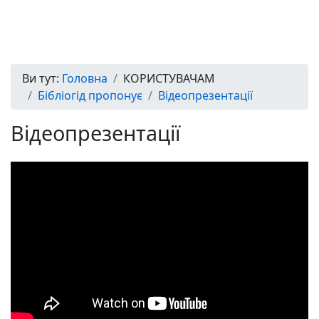
Ви тут:
Головна
КОРИСТУВАЧАМ
Бібліогід пропонує
Відеопрезентації
Відеопрезентації