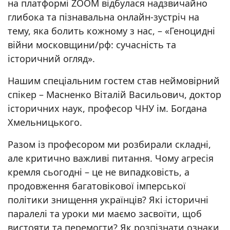
на платформі ZOOM відбулася надзвичайно
глибока та пізнавальна онлайн-зустріч на
тему, яка болить кожному з нас, – «Геноцидні
війни московщини/рф: сучасність та
історичний огляд».
Нашим спеціальним гостем став неймовірний
спікер – Масненко Віталій Васильович, доктор
історичних наук, професор ЧНУ ім. Богдана
Хмельницького.
Разом із професором ми розбирали складні,
але критично важливі питання. Чому агресія
кремля сьогодні – це не випадковість, а
продовження багатовікової імперської
політики знищення українців? Які історичні
паралелі та уроки ми маємо засвоїти, щоб
вистояти та перемогти? Як розпізнати ознаки