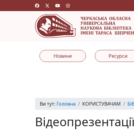
Новини
Ресурси
Ви тут:
Головна
КОРИСТУВАЧАМ
Бі
Відеопрезентаці