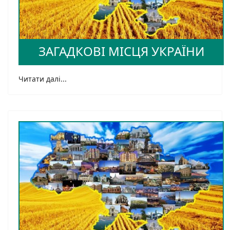
ЗАГАДКОВІ МІСЦЯ УКРАЇНИ
Читати далі...