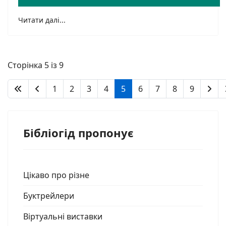
Читати далі...
Сторінка 5 із 9
1
2
3
4
5
6
7
8
9
Бібліогід пропонує
Цікаво про різне
Буктрейлери
Віртуальні виставки