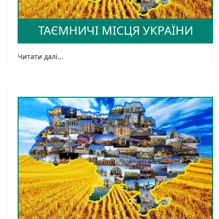
ТАЄМНИЧІ МІСЦЯ УКРАЇНИ
Читати далі...