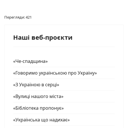
Перегляди: 421
Наші веб-проєкти
«Че-спадщина»
«Говоримо українською про Україну»
«З Україною в серці»
«Вулиці нашого міста»
«Бібліотека пропонує»
«Українська що надихає»