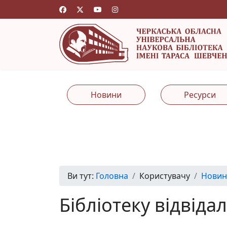
Новини
Ресурси
Ви тут:
Головна
Користувачу
Новин
Бібліотеку відвід