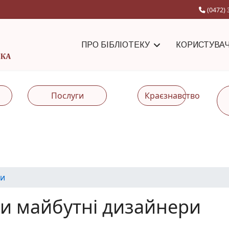
(0472) 
ПРО БІБЛІОТЕКУ
КОРИСТУВА
Послуги
Краєзнавство
и
али майбутні дизайнери