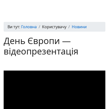
Ви тут:
Головна
Користувачу
Новини
День Європи —
відеопрезентація