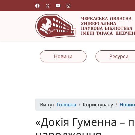
Новини
Ресурси
Ви тут:
Головна
Користувачу
Новин
«Докія Гуменна – 
народження