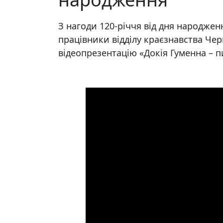
З нагоди 120-річчя від дня народжен
працівники відділу краєзнавства Чер
відеопрезентацію «Докія Гуменна –