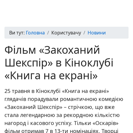
Ви тут:
Головна
Користувачу
Новини
Фільм «Закоханий
Шекспір» в Кіноклубі
«Книга на екрані»
25 травня в Кіноклубі «Книга на екрані»
глядачів порадували романтичною комедією
«Закоханий Шекспір» – стрічкою, що вже
стала легендарною за рекордною кількістю
нагород і касового успіху. Тільки «Оскарів»
фільм отримав 7 в 13-ти номінаціях. Творці