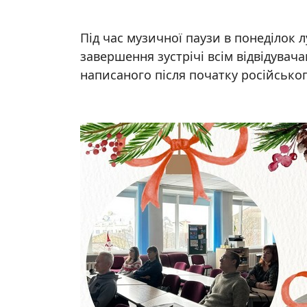
Під час музичної паузи в понеділок лу
завершення зустрічі всім відвідувача
написаного після початку російсько