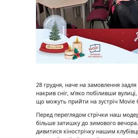
28 грудня, наче на замовлення задля
накрив сніг, м’яко побіливши вулиці
що можуть прийти на зустріч Movie Cl
Перед переглядом стрічки наш моде
більше затишку до зимового вечора. 
дивитися кінострічку нашим клубівця