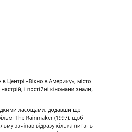
 в Центрі «Вікно в Америку», місто
астрій, і постійні кіномани знали,
лодкими ласощами, додавши ще
ільмі The Rainmaker (1997), щоб
льму зачіпав відразу кілька питань