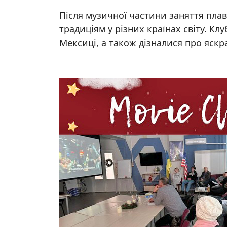
Після музичної частини заняття плав
традиціям у різних країнах світу. Кл
Мексиці, а також дізналися про яск