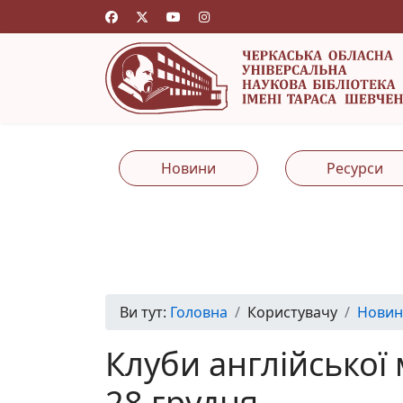
Новини
Ресурси
Ви тут:
Головна
Користувачу
Новин
Клуби англійської 
28 грудня