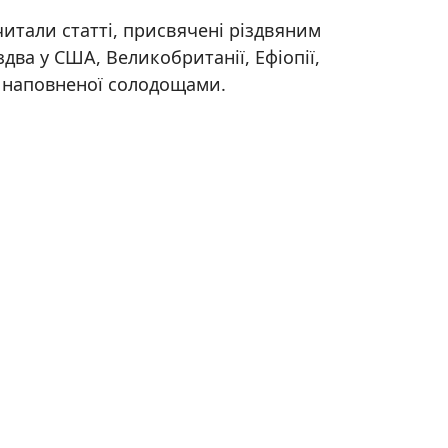
читали статті, присвячені різдвяним
два у США, Великобританії, Ефіопії,
, наповненої солодощами.