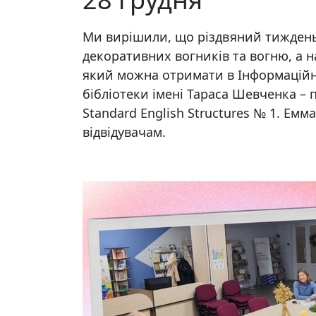
Ми вирішили, що різдвяний тиждень, в
декоративних вогників та вогню, а
який можна отримати в Інформаційно
бібліотеки імені Тараса Шевченка –
Standard English Structures № 1. Ем
відвідувачам.