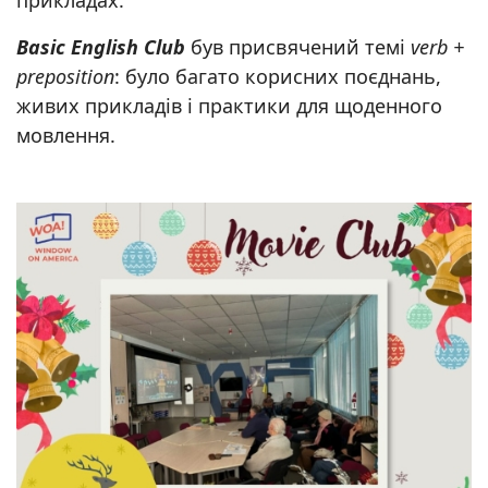
Basic English Club
був присвячений темі
verb +
preposition
: було багато корисних поєднань,
живих прикладів і практики для щоденного
мовлення.