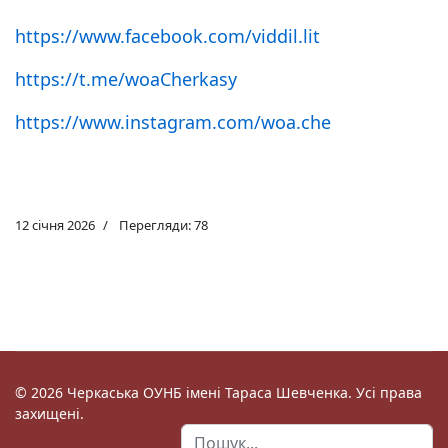
https://www.facebook.com/viddil.lit
https://t.me/woaCherkasy
https://www.instagram.com/woa.che
12 січня 2026
Перегляди: 78
© 2026 Черкаська ОУНБ імені Тараса Шевченка. Усі права
захищені.
Пошук