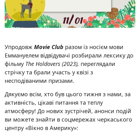
Упродовж
Movie Club
разом із носієм мови
Еммануелем відвідувачі розбирали лексику до
фільму
The Holdovers (2023),
переглядали
стрічку та брали участь у квізі з
несподіваними призами.
Дякуємо всім, хто був цього тижня з нами, за
активність, цікаві питання та теплу
атмосферу! До нових зустрічей, анонси подій
ви можете знайти в соцмережах черкаського
центру «Вікно в Америку»: