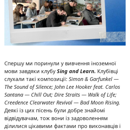
Спершу ми поринули у вивчення іноземної
мови завдяки клубу
Sing and Learn.
Клубівці
слухали такі композиції:
Simon & Garfunkel —
The Sound of Silence; John Lee Hooker feat. Carlos
Santana — Chill Out; Dire Straits — Walk of Life;
Creedence Clearwater Revival — Bad Moon Rising.
Деякі із цих пісень були добре знайомі
відвідувачам, тож вони із задоволенням
ділилися цікавими фактами про виконавців і