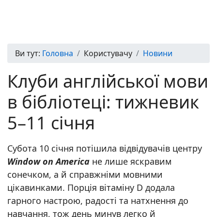
Ви тут:
Головна
Користувачу
Новини
Клуби англійської мови
в бібліотеці: тижневик
5–11 січня
Субота 10 січня потішила відвідувачів центру
Window on America
не лише яскравим
сонечком, а й справжніми мовними
цікавинками. Порція вітаміну D додала
гарного настрою, радості та натхнення до
навчання, тож день минув легко й