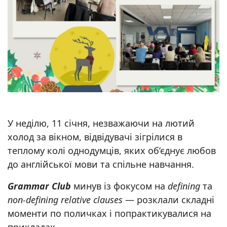
У неділю, 11 січня, незважаючи на лютий
холод за вікном, відвідувачі зігрілися в
теплому колі однодумців, яких об’єднує любов
до англійської мови та спільне навчання.
Grammar Club
минув із фокусом на
defining
та
non-defining relative clauses
— розклали складні
моменти по поличках і попрактикувалися на
прикладах.