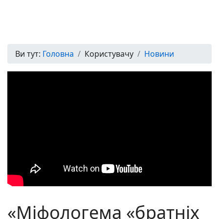
Ви тут:
Головна
Користувачу
Новини
«Міфологема «братніх