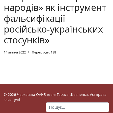
народів» як інструмент
фальсифікації
російсько-українських
стосунків»
14 липня 2022
Перегляди: 188
© 2026 Черкаська ОУНБ імені Тараса Шевченка. Усі права
захищені.
Пошук