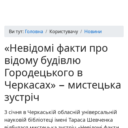
Ви тут:
Головна
Користувачу
Новини
«Невідомі факти про
відому будівлю
Городецького в
Черкасах» − мистецька
зустріч
3 січня в Черкаській обласній універсальній
науковій бібліотеці імені Тараса Шевченка
відбулася мистецька зустріч «Невідомі факти