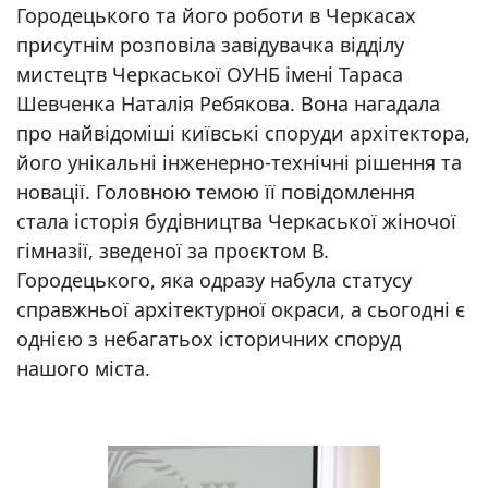
Городецького та його роботи в Черкасах
присутнім розповіла завідувачка відділу
мистецтв Черкаської ОУНБ імені Тараса
Шевченка Наталія Ребякова. Вона нагадала
про найвідоміші київські споруди архітектора,
його унікальні інженерно-технічні рішення та
новації. Головною темою її повідомлення
стала історія будівництва Черкаської жіночої
гімназії, зведеної за проєктом В.
Городецького, яка одразу набула статусу
справжньої архітектурної окраси, а сьогодні є
однією з небагатьох історичних споруд
нашого міста.