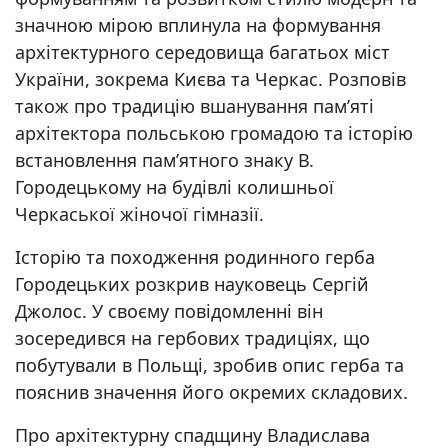
значною мірою вплинула на формування
архітектурного середовища багатьох міст
України, зокрема Києва та Черкас. Розповів
також про традицію вшанування пам’яті
архітектора польською громадою та історію
встановлення пам’ятного знаку В.
Городецькому на будівлі колишньої
Черкаської жіночої гімназії.
Історію та походження родинного герба
Городецьких розкрив науковець Сергій
Джолос. У своєму повідомленні він
зосередився на гербових традиціях, що
побутували в Польщі, зробив опис герба та
пояснив значення його окремих складових.
Про архітектурну спадщину Владислава