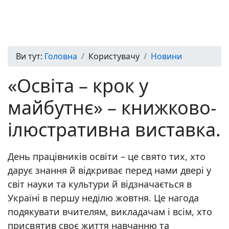
Ви тут:
Головна
Користувачу
Новини
«Освіта – крок у
майбутнє» – книжково-
ілюстративна виставка.
День працівників освіти – це свято тих, хто
дарує знання й відкриває перед нами двері у
світ науки та культури й відзначається в
Україні в першу неділю жовтня. Це нагода
подякувати вчителям, викладачам і всім, хто
присвятив своє життя навчанню та