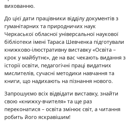
вихованню.
До цієї дати працівники відділу документів з
гуманітарних та природничих наук
Черкаської обласної універсальної наукової
бібліотеки імені Тараса Шевченка підготували
книжково-ілюстративну виставку «Освіта –
крок у майбутнє», де на вас чекають видання з
історії освіти, педагогічні праці видатних
мислителів, сучасні методики навчання та
книги, що надихають на пізнання нового.
Запрошуємо всіх відвідати виставку, знайти
свою «книжку-вчителя» та ще раз
переконатися – освіта змінює світ, а читання
робить його яскравішим!