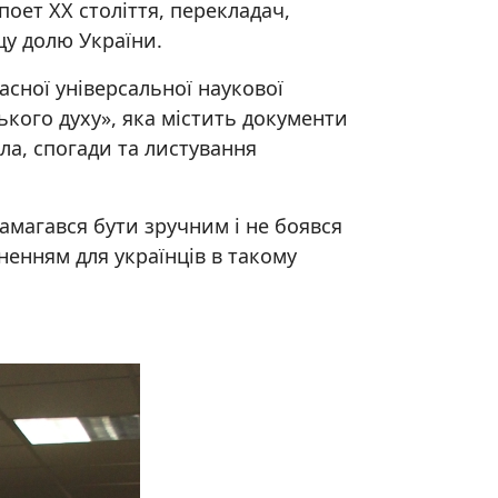
поет ХХ століття, перекладач,
щу долю України.
асної універсальної наукової
кого духу», яка містить документи
ла, спогади та листування
намагався бути зручним і не боявся
ненням для українців в такому