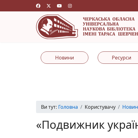
Новини
Ресурси
Ви тут:
Головна
Користувачу
Новин
«Подвижник україн