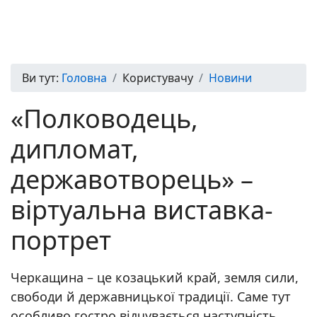
Ви тут:
Головна
Користувачу
Новини
«Полководець,
дипломат,
державотворець» –
віртуальна виставка-
портрет
Черкащина – це козацький край, земля сили,
свободи й державницької традиції. Саме тут
особливо гостро відчувається наступність