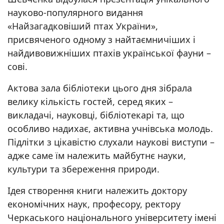
науково-популярного видання
«Найзагадковіший птах України»,
присвяченого одному з найтаємничіших і
найдивовижніших птахів української фауни –
сові.
Актова зала бібліотеки цього дня зібрала
велику кількість гостей, серед яких –
викладачі, науковці, бібліотекарі та, що
особливо надихає, активна учнівська молодь.
Підлітки з цікавістю слухали наукові виступи –
адже саме їм належить майбутнє науки,
культури та збереження природи.
Ідея створення книги належить доктору
економічних наук, професору, ректору
Черкаського національного університету імені