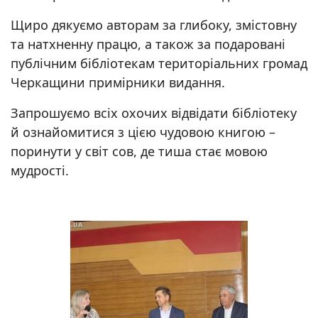
Щиро дякуємо авторам за глибоку, змістовну
та натхненну працю, а також за подаровані
публічним бібліотекам територіальних громад
Черкащини примірники видання.
Запрошуємо всіх охочих відвідати бібліотеку
й ознайомитися з цією чудовою книгою –
поринути у світ сов, де тиша стає мовою
мудрості.