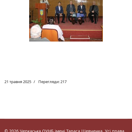
21 травня 2025
Перегляди: 217
© 2026 Черкаська ОУНБ імені Тараса Шевченка. Усі права