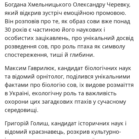
Богдана Хмельницького Олександру Черевку,
який відкрив зустріч емоційною промовою.
Він розповів про те, як образ сови вже понад
30 років є частиною його наукових і
особистих зацікавлень, про унікальний досвід
розведення сов, про роль птаха як символу
спостереження, тиші й глибини.
Максим Гаврилюк, кандидат біологічних наук
та відомий орнітолог, поділився унікальними
фактами про біологію сов, їх видове розмаїття
в Україні, екологічну роль та важливість
охорони цих загадкових птахів у сучасному
середовищі.
Григорій Голиш, кандидат історичних наук і
відомий краєзнавець, розкрив культурно-