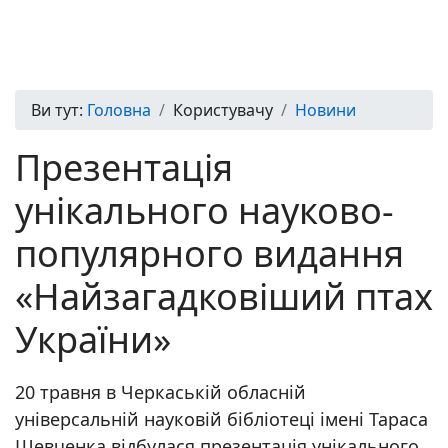
Ви тут:
Головна
Користувачу
Новини
Презентація
унікального науково-
популярного видання
«Найзагадковіший птах
України»
20 травня в Черкаській обласній
універсальній науковій бібліотеці імені Тараса
Шевченка відбулася презентація унікального