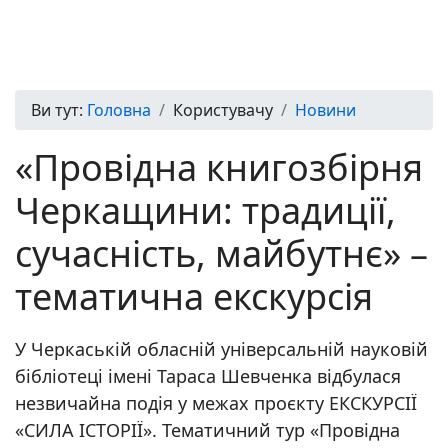
Ви тут:
Головна
Користувачу
Новини
«Провідна книгозбірня
Черкащини: традиції,
сучасність, майбутнє» –
тематична екскурсія
У Черкаській обласній універсальній науковій
бібліотеці імені Тараса Шевченка відбулася
незвичайна подія у межах проєкту ЕКСКУРСІЇ
«СИЛА ІСТОРІЇ». Тематичний тур «Провідна