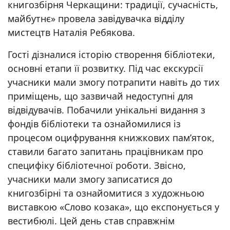
книгозбірня Черкащини: традиції, сучасність,
майбутнє» провела завідувачка відділу
мистецтв Наталія Ребякова.
Гості дізналися історію створення бібліотеки,
основні етапи її розвитку. Під час екскурсії
учасники мали змогу потрапити навіть до тих
приміщень, що зазвичай недоступні для
відвідувачів. Побачили унікальні видання з
фондів бібліотеки та ознайомилися із
процесом оцифрування книжкових пам’яток,
ставили багато запитань працівникам про
специфіку бібліотечної роботи. Звісно,
учасники мали змогу записатися до
книгозбірні та ознайомитися з художньою
виставкою «Слово козака», що експонується у
вестибюлі. Цей день став справжнім