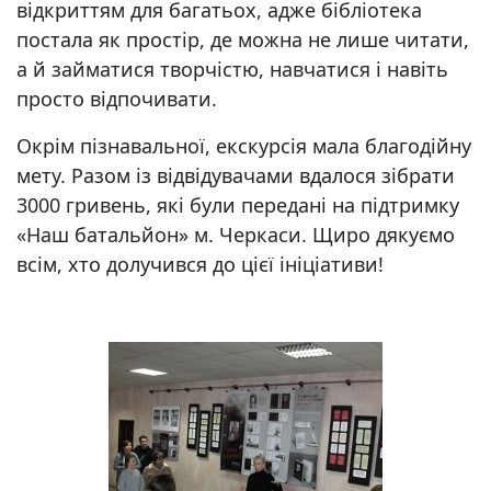
відкриттям для багатьох, адже бібліотека
постала як простір, де можна не лише читати,
а й займатися творчістю, навчатися і навіть
просто відпочивати.
Окрім пізнавальної, екскурсія мала благодійну
мету. Разом із відвідувачами вдалося зібрати
3000 гривень, які були передані на підтримку
«Наш батальйон» м. Черкаси. Щиро дякуємо
всім, хто долучився до цієї ініціативи!