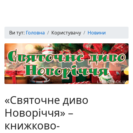
Ви тут:
Головна
Користувачу
Новини
«Святочне диво
Новоріччя» –
книжково-