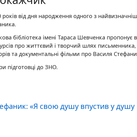
 років від дня народження одного з найвизначніших
аника.
кова бібліотека імені Тараса Шевченка пропонує 
сурсів про життєвий і творчий шлях письменника,
ворів та документальні фільми про Василя Стефани
и підготовці до ЗНО.
ефаник: «Я свою душу впустив у душу