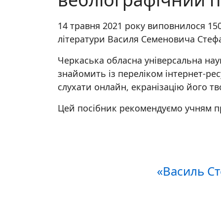
14 травня 2021 року виповнилося 150
літератури Василя Семеновича Стеф
Черкаська обласна універсальна нау
знайомить із переліком інтернет-ре
слухати онлайн, екранізацію його т
Цей посібник рекомендуємо учням пр
«Василь Ст