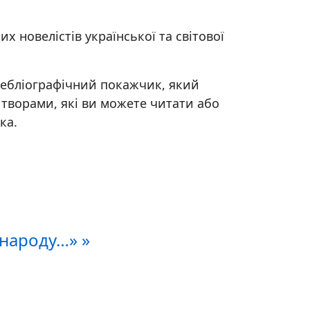
 новелістів української та світової
вебліографічний покажчик, який
 творами, які ви можете читати або
ка.
 народу…» »