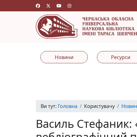
Новини
Ресурси
Ви тут:
Головна
Користувачу
Новин
Василь Стефаник: 
вебліографічний 