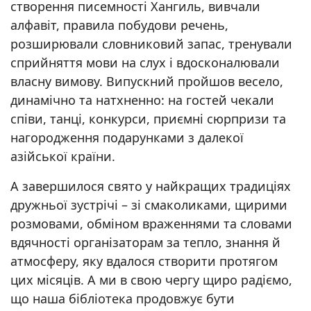
створення писемності Хангиль, вивчали
алфавіт, правила побудови речень,
розширювали словниковий запас, тренували
сприйняття мови на слух і вдосконалювали
власну вимову. Випускний пройшов весело,
динамічно та натхненно: на гостей чекали
співи, танці, конкурси, приємні сюрпризи та
нагородження подарунками з далекої
азійської країни.
А завершилося свято у найкращих традиціях
дружньої зустрічі – зі смаколиками, щирими
розмовами, обміном враженнями та словами
вдячності організаторам за тепло, знання й
атмосферу, яку вдалося створити протягом
цих місяців. А ми в свою чергу щиро радіємо,
що наша бібліотека продовжує бути