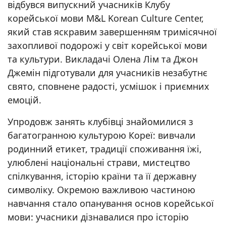
відбувся випускний учасників Клубу
корейської мови M&L Korean Culture Center,
який став яскравим завершенням тримісячної
захопливої подорожі у світ корейської мови
та культури. Викладачі Олена Лім та Джон
Джемін підготували для учасників незабутнє
свято, сповнене радості, усмішок і приємних
емоцій.
Упродовж занять клубівці знайомилися з
багатогранною культурою Кореї: вивчали
родинний етикет, традиції споживання їжі,
улюблені національні страви, мистецтво
спілкування, історію країни та її державну
символіку. Окремою важливою частиною
навчання стало опанування основ корейської
мови: учасники дізнавалися про історію