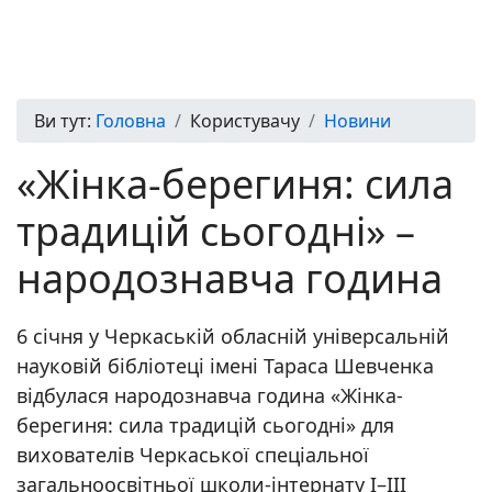
Ви тут:
Головна
Користувачу
Новини
«Жінка-берегиня: сила
традицій сьогодні» –
народознавча година
6 січня у Черкаській обласній універсальній
науковій бібліотеці імені Тараса Шевченка
відбулася народознавча година «Жінка-
берегиня: сила традицій сьогодні» для
вихователів Черкаської спеціальної
загальноосвітньої школи-інтернату І–ІІІ