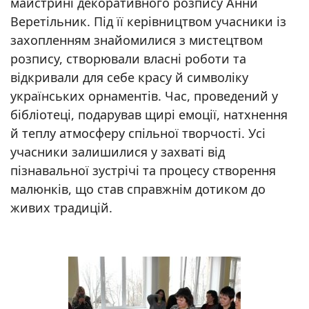
майстрині декоративного розпису Анни
Веретільник. Під її керівництвом учасники із
захопленням знайомилися з мистецтвом
розпису, створювали власні роботи та
відкривали для себе красу й символіку
українських орнаментів. Час, проведений у
бібліотеці, подарував щирі емоції, натхнення
й теплу атмосферу спільної творчості. Усі
учасники залишилися у захваті від
пізнавальної зустрічі та процесу створення
малюнків, що став справжнім дотиком до
живих традицій.