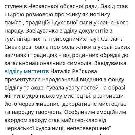
ступенів Черкаської обласної ради. Захід став
щирою розмовою про жінку як носійку
пам’яті, традицій і духовної сили українського
народу. Завідувачка відділу документів з
гуманітарних та природничих наук Світлана
Сивак розповіла про роль жінки в українських
звичаях і традиціях – від родинних обрядів до
загальнонаціональних символів. Завідувачка
відділу мистецтв
Наталія Ребякова
презентувала народознавчі видання з фонду
відділу та акцентувала увагу гостей на образі
жінки в українському мистецтві, розкривши
його через живопис, декоративне мистецтво
та народну творчість. Особливим емоційним
акордом заходу став майстер-клас від
черкаської художниці, неперевершеної