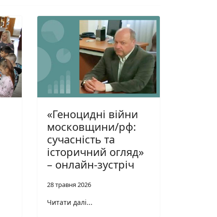
«Геноцидні війни
московщини/рф:
сучасність та
історичний огляд»
– онлайн-зустріч
28 травня 2026
Читати далі...