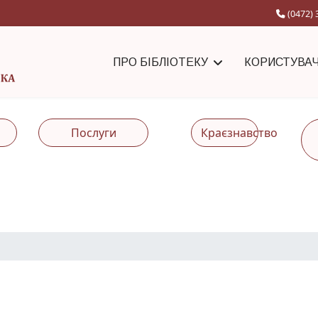
(0472) 
ПРО БІБЛІОТЕКУ
КОРИСТУВА
Послуги
Краєзнавство