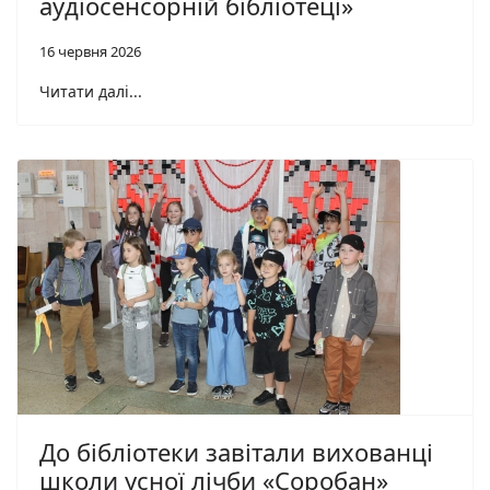
аудіосенсорній бібліотеці»
16 червня 2026
Читати далі...
До бібліотеки завітали вихованці
школи усної лічби «Соробан»