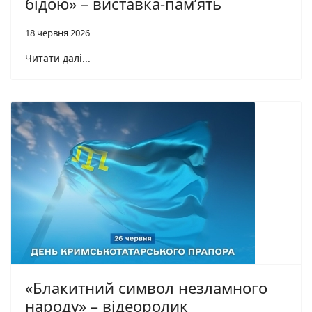
бідою» – виставка-пам’ять
18 червня 2026
Читати далі...
«Блакитний символ незламного
народу» – відеоролик