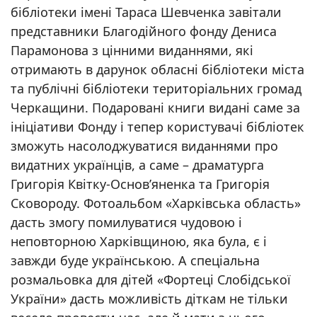
бібліотеки імені Тараса Шевченка завітали
представники Благодійного фонду Дениса
Парамонова з цінними виданнями, які
отримають в дарунок обласні бібліотеки міста
та публічні бібліотеки територіальних громад
Черкащини. Подаровані книги видані саме за
ініціативи Фонду і тепер користувачі бібліотек
зможуть насолоджуватися виданнями про
видатних українців, а саме – драматурга
Григорія Квітку-Основ’яненка та Григорія
Сковороду. Фотоальбом «Харківська область»
дасть змогу помилуватися чудовою і
неповторною Харківщиною, яка була, є і
завжди буде українською. А спеціальна
розмальовка для дітей «Фортеці Слобідської
України» дасть можливість діткам не тільки