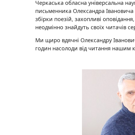
Черкаська обласна універсальна нау
письменника Олександра Івановича 
збірки поезій, захопливі оповідання
неодмінно знайдуть своїх читачів сер
Ми щиро вдячні Олександру Іванович
годин насолоди від читання нашим 