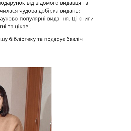
одарунок від відомого видавця та
чилася чудова добірка видань:
науково-популярні видання. Ці книги
і та цікаві.
у бібліотеку та подарує безліч