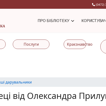
(0472) 
ПРО БІБЛІОТЕКУ
КОРИСТУВА
Послуги
Краєзнавство
ші дарувальники
еці від Олександра Прил