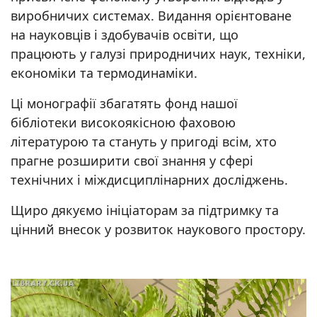
виробничих системах. Видання орієнтоване
на науковців і здобувачів освіти, що
працюють у галузі природничих наук, техніки,
економіки та термодинаміки.
Ці монографії збагатять фонд нашої
бібліотеки високоякісною фаховою
літературою та стануть у пригоді всім, хто
прагне розширити свої знання у сфері
технічних і міждисциплінарних досліджень.
Щиро дякуємо ініціаторам за підтримку та
цінний внесок у розвиток наукового простору.