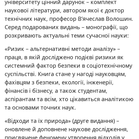
університету цінний дарунок – комплект
наукової літератури, автором якої є доктор
технічних наук, професор В’ячеслав Волошин.
Серед подарованих видань – монографії, що
розкривають актуальні теми сучасної науки:
«Ризик – альтернативні методи аналізу» –
праця, в якій досліджено подієві ризики як
системний фактор безпеки в соціотехнічному
суспільстві. Книга стане у нагоді науковцям,
фахівцям з безпеки, екології, інженерії,
фінансів і бізнесу, а також студентам,
аспірантам та всім, хто цікавиться аналітикою
та основами точних наук.
«Відходи та їх природа» (друге видання) –
оновлене й доповнене наукове дослідження,
присвячене феномену утворення відходів у