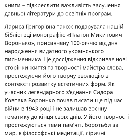
книги – підкреслити важливість залучення
давньої літератури до освітніх програм.
Лариса Григорівна також подарувала нашій
бібліотеці монографію «Платон Микитович
Воронько», присвячену 100-річчю від дня
народження видатного українського
письменника. Це дослідження відкриває нові
сторінки життя та творчості майстра слова,
простежуючи його творчу еволюцію в
контексті розвитку естетичних форм. Як
учасник легендарного з'єднання Сидора
Ковпака Воронько почав писати ще під час
війни в 1943 році і не залишав воєнну
тематику до кінця своїх днів. У його творчості
простежуються теми пам'яті, боротьби за
мир, є філософські медитації, ліричні