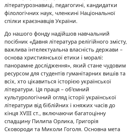
літературознавиці, педагогині, кандидатки
філологічних наук, членкині Національної
спілки краєзнавців України.
До нашого фонду надійшов навчальний
посібник «Давня література релігійного змісту,
важлива інтелектуальна власність держави –
основа християнської етики і моралі:
панорамне дослідження», який стане чудовим
ресурсом для студентів гуманітарних вишів та
всіх, хто цікавиться історією української
літератури. Ця праця – об'ємний
культурологічний огляд історії української
літератури від біблійних і княжих часів до
кінця XVIII ст., включаючи багатоцінну
спадщину Пилипа Орлика, Григорія
Сковороди та Миколи Гоголя. Основна мета