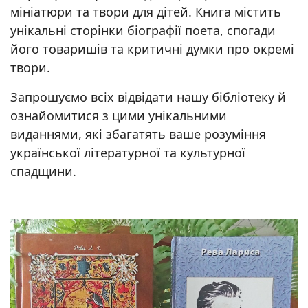
мініатюри та твори для дітей. Книга містить
унікальні сторінки біографії поета, спогади
його товаришів та критичні думки про окремі
твори.
Запрошуємо всіх відвідати нашу бібліотеку й
ознайомитися з цими унікальними
виданнями, які збагатять ваше розуміння
української літературної та культурної
спадщини.