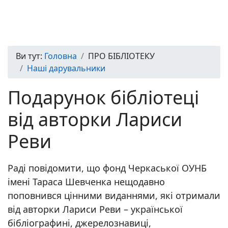
Ви тут:
Головна
ПРО БІБЛІОТЕКУ
Наші дарувальники
Подарунок бібліотеці
від авторки Лариси
Реви
Раді повідомити, що фонд Черкаської ОУНБ
імені Тараса Шевченка нещодавно
поповнився цінними виданнями, які отримали
від авторки Лариси Реви – української
бібліографині, джерелознавиці,