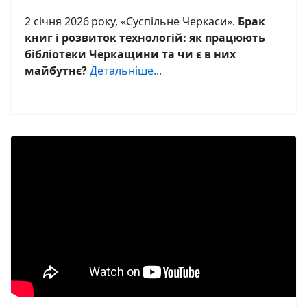
2 січня 2026 року, «Суспільне Черкаси».
Брак
книг і розвиток технологій: як працюють
бібліотеки Черкащини та чи є в них
майбутнє?
Детальніше...