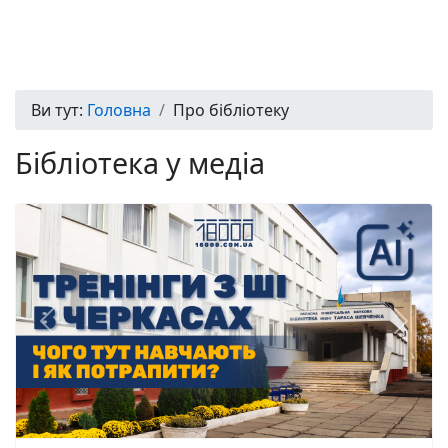
Ви тут:
Головна
Про бібліотеку
Бібліотека у медіа
Previous
Next