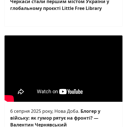
Черкаси стали першим містом України у
глобальному проєкті Little Free Library
6 сепрня 2025 року, Нова Доба.
Блогер у
війську: як гумор рятує на фронті? —
Валентин Чернявський